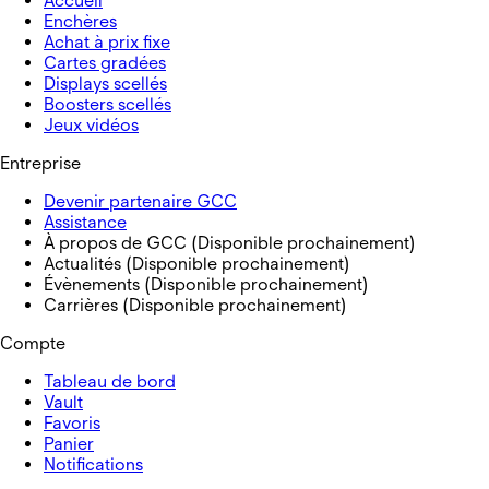
Accueil
Enchères
Achat à prix fixe
Cartes gradées
Displays scellés
Boosters scellés
Jeux vidéos
Entreprise
Devenir partenaire GCC
Assistance
À propos de GCC (Disponible prochainement)
Actualités (Disponible prochainement)
Évènements (Disponible prochainement)
Carrières (Disponible prochainement)
Compte
Tableau de bord
Vault
Favoris
Panier
Notifications