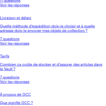
11 questions
Voir les réponses
Livraison et délais
Quelle méthode d’expédition dois-je choisir et à quelle
adresse dois-je envoyer mes objets de collection ?
7 questions
Voir les réponses
Tarifs
Combien ça coûte de stocker et d’assurer des articles dans
le Vault ?
7 questions
Voir les réponses
À propos de GCC
Que signifie GCC ?