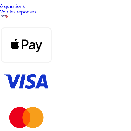
6 questions
Voir les réponses