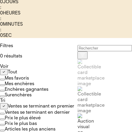
0
JOURS
:
0
HEURES
:
0
MINUTES
:
0
SEC
Filtres
0 résultats
Voir
Tout
Mes favoris
Mes enchères
Enchères gagnantes
Surenchères
Tri
Ventes se terminant en premier
Ventes se terminant en dernier
Prix le plus élevé
Prix le plus bas
Articles les plus anciens