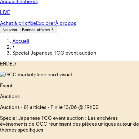
Accueil
Enchères
LIVE
Achat à prix fixe
Explorer
À propos
Nouveau :
Bonnes affaires
Accueil
/
Special Japanese TCG event auction
ENDED
Event
Auctions
Auctions • 81 articles • Fin le 13/06 @ 19h00
Special Japanese TCG event auction :
Les enchères
évènements de GCC réunissent des pièces uniques autour de
thèmes spécifiques