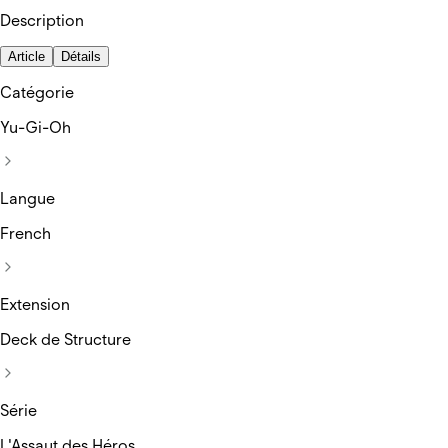
Description
Article
Détails
Catégorie
Yu-Gi-Oh
Langue
French
Extension
Deck de Structure
Série
L'Assaut des Héros