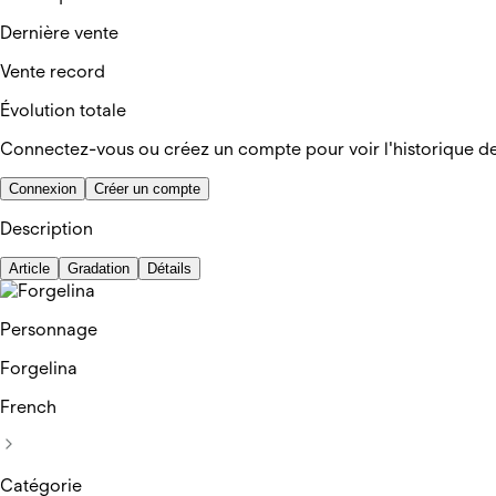
Dernière vente
Vente record
Évolution totale
Connectez-vous ou créez un compte pour voir l'historique d
Connexion
Créer un compte
Description
Article
Gradation
Détails
Personnage
Forgelina
French
Catégorie