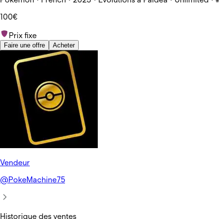
100€
Prix fixe
Faire une offre
Acheter
Vendeur
@
PokeMachine75
Historique des ventes