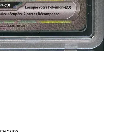
 #262/193