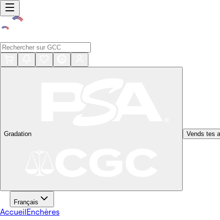
Gradation
Vends tes a
Français
Accueil
Enchères