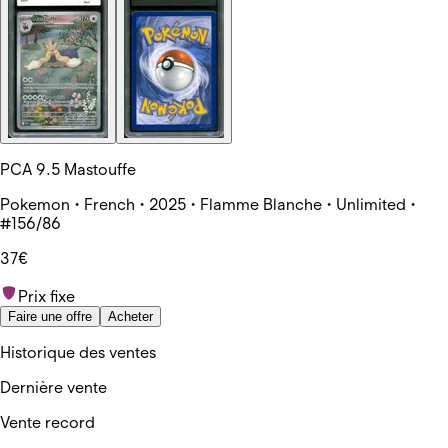
PCA 9.5 Mastouffe
Pokemon • French • 2025 • Flamme Blanche • Unlimited •
#156/86
37€
Prix fixe
Faire une offre
Acheter
Historique des ventes
Dernière vente
Vente record