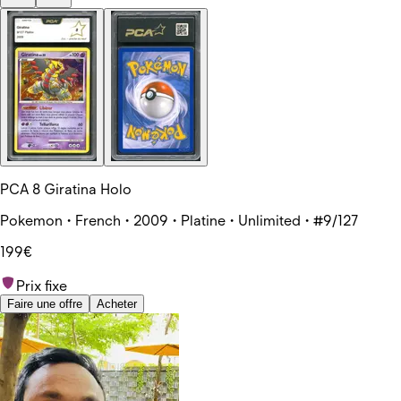
PCA 8 Giratina Holo
Pokemon • French • 2009 • Platine • Unlimited • #9/127
199€
Prix fixe
Faire une offre
Acheter