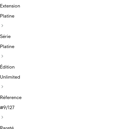
Extension
Platine
Série
Platine
Édition
Unlimited
Réference
#9/127
Rareté