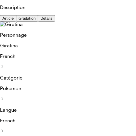
Description
Article
Gradation
Détails
Personnage
Giratina
French
Catégorie
Pokemon
Langue
French