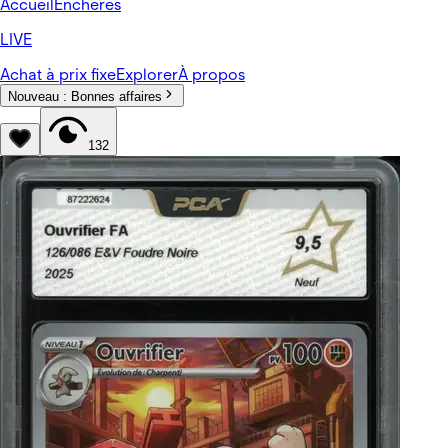
Accueil
Enchères
LIVE
Achat à prix fixe
Explorer
À propos
Nouveau :
Bonnes affaires
132