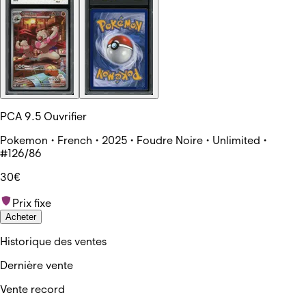
PCA 9.5 Ouvrifier
Pokemon • French • 2025 • Foudre Noire • Unlimited •
#126/86
30€
Prix fixe
Acheter
Historique des ventes
Dernière vente
Vente record