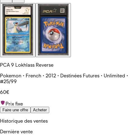
PCA 9 Lokhlass Reverse
Pokemon • French • 2012 • Destinées Futures • Unlimited •
#25/99
60€
Prix fixe
Faire une offre
Acheter
Historique des ventes
Dernière vente