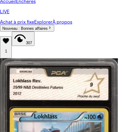
Accueil
Enchères
LIVE
Achat à prix fixe
Explorer
À propos
Nouveau :
Bonnes affaires
307
1