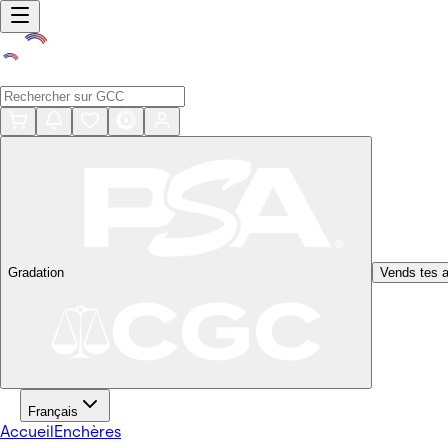
Gradation
Vends tes a
Français
Accueil
Enchères