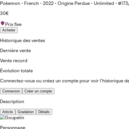
Pokemon • French • 2022 • Origine Perdue • Unlimited • #173
30€
Prix fixe
Acheter
Historique des ventes
Dernière vente
Vente record
Évolution totale
Connectez-vous ou créez un compte pour voir l'historique d
Connexion
Créer un compte
Description
Article
Gradation
Détails
Personnage