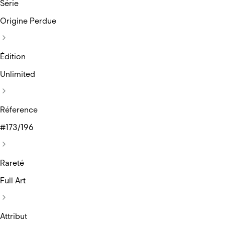
Série
Origine Perdue
Édition
Unlimited
Réference
#173/196
Rareté
Full Art
Attribut