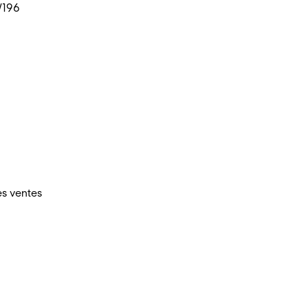
/196
es ventes