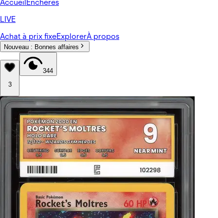
Accueil
Enchères
LIVE
Achat à prix fixe
Explorer
À propos
Nouveau :
Bonnes affaires
344
3