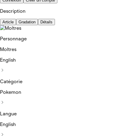
Connexion
Créer un compte
Description
Article
Gradation
Détails
Personnage
Moltres
English
Catégorie
Pokemon
Langue
English