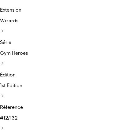
Extension
Wizards
Série
Gym Heroes
Édition
1st Edition
Réference
#12/132