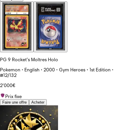
PG 9 Rocket's Moltres Holo
Pokemon • English • 2000 • Gym Heroes • 1st Edition •
#12/132
2'000€
Prix fixe
Faire une offre
Acheter