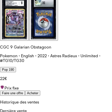
CGC 9 Galarian Obstagoon
Pokemon • English • 2022 • Astres Radieux • Unlimited •
#TG10/TG30
Pop 190
22€
Prix fixe
Faire une offre
Acheter
Historique des ventes
Dernière vente