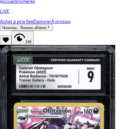
Accueil
Enchères
LIVE
Achat à prix fixe
Explorer
À propos
Nouveau :
Bonnes affaires
249