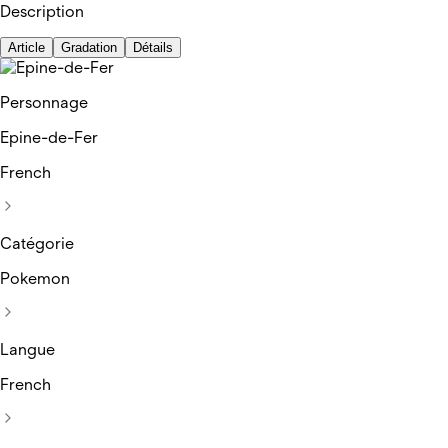
Description
Article
Gradation
Détails
Personnage
Epine-de-Fer
French
Catégorie
Pokemon
Langue
French