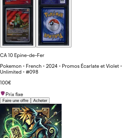
CA 10 Epine-de-Fer
Pokemon • French • 2024 • Promos Écarlate et Violet •
Unlimited • #098
100€
Prix fixe
Faire une offre
Acheter