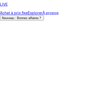
LIVE
Achat à prix fixe
Explorer
À propos
Nouveau :
Bonnes affaires