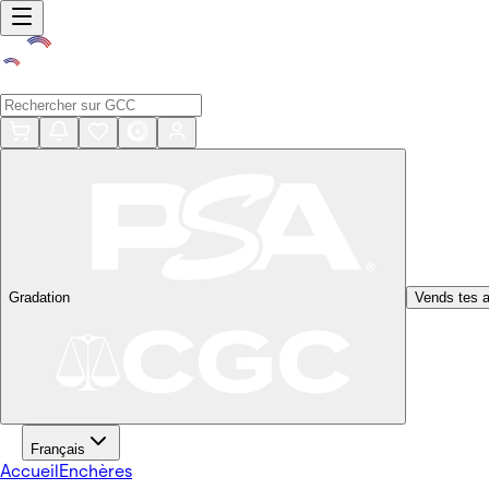
Gradation
Vends tes a
Français
Accueil
Enchères