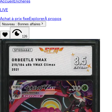
Accueil
Enchères
LIVE
Achat à prix fixe
Explorer
À propos
Nouveau :
Bonnes affaires
126