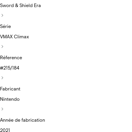
Sword & Shield Era
Série
VMAX Climax
Réference
#215/184
Fabricant
Nintendo
Année de fabrication
2021