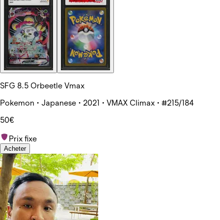
SFG 8.5 Orbeetle Vmax
Pokemon • Japanese • 2021 • VMAX Climax • #215/184
50€
Prix fixe
Acheter