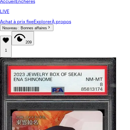
Accueil
Enchères
LIVE
Achat à prix fixe
Explorer
À propos
Nouveau :
Bonnes affaires
209
1