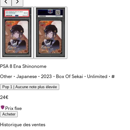
PSA 8 Ena Shinonome
Other • Japanese • 2023 • Box Of Sekai • Unlimited • #
Pop 1 | Aucune note plus élevée
24€
Prix fixe
Acheter
Historique des ventes