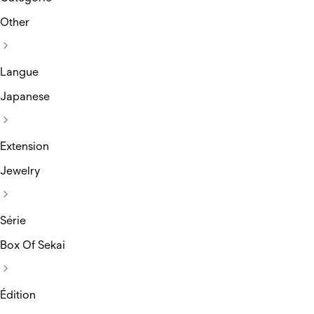
Other
Langue
Japanese
Extension
Jewelry
Série
Box Of Sekai
Édition