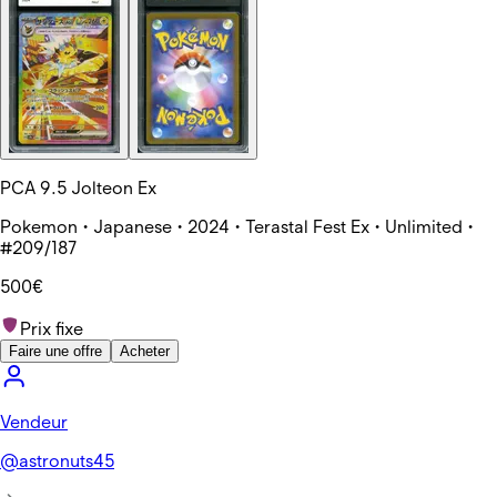
PCA 9.5 Jolteon Ex
Pokemon • Japanese • 2024 • Terastal Fest Ex • Unlimited •
#209/187
500€
Prix fixe
Faire une offre
Acheter
Vendeur
@
astronuts45