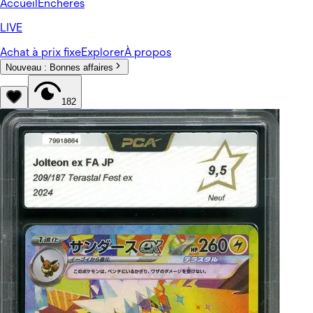
Accueil
Enchères
LIVE
Achat à prix fixe
Explorer
À propos
Nouveau :
Bonnes affaires
182