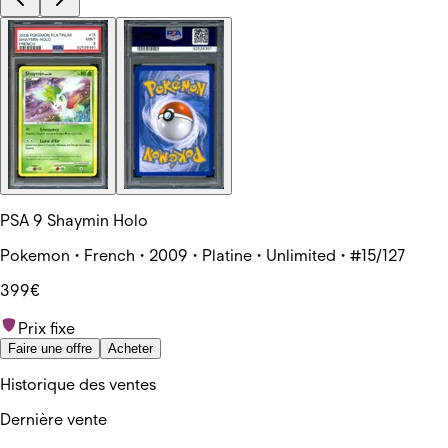
PSA 9 Shaymin Holo
Pokemon • French • 2009 • Platine • Unlimited • #15/127
399€
Prix fixe
Faire une offre
Acheter
Historique des ventes
Dernière vente