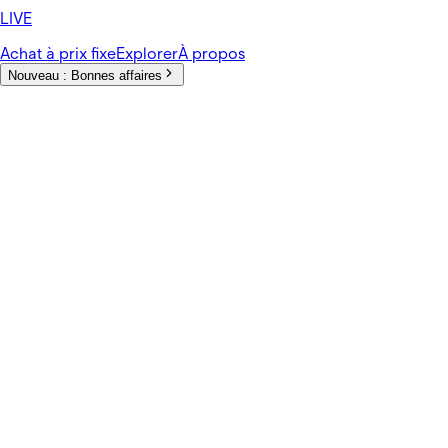
LIVE
Achat à prix fixe
Explorer
À propos
Nouveau :
Bonnes affaires