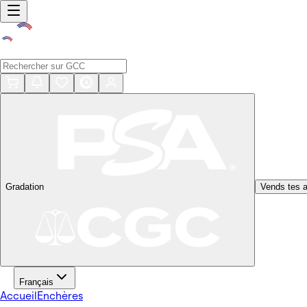
Gradation
Vends tes a
Français
Accueil
Enchères