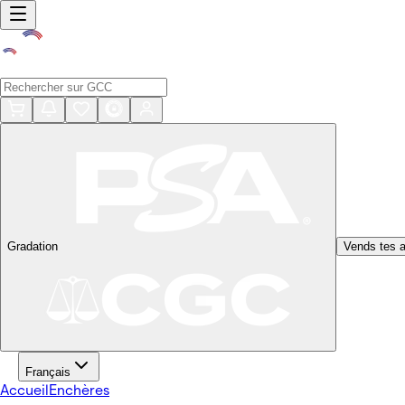
Gradation
Vends tes a
Français
Accueil
Enchères