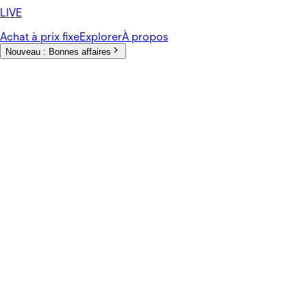
LIVE
Achat à prix fixe
Explorer
À propos
Nouveau :
Bonnes affaires