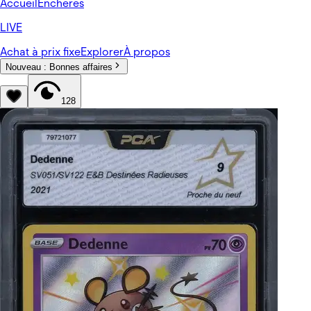
Accueil
Enchères
LIVE
Achat à prix fixe
Explorer
À propos
Nouveau :
Bonnes affaires
128