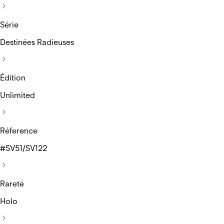
Série
Destinées Radieuses
Édition
Unlimited
Réference
#SV51/SV122
Rareté
Holo