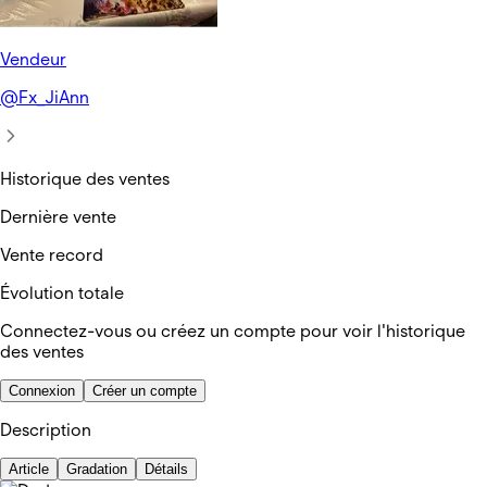
Vendeur
@
Fx_JiAnn
Historique des ventes
Dernière vente
Vente record
Évolution totale
Connectez-vous ou créez un compte pour voir l'historique
des ventes
Connexion
Créer un compte
Description
Article
Gradation
Détails