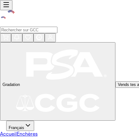
Gradation
Vends tes a
Français
Accueil
Enchères