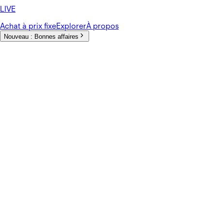
LIVE
Achat à prix fixe
Explorer
À propos
Nouveau :
Bonnes affaires