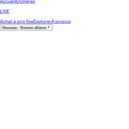
Accueil
Enchères
LIVE
Achat à prix fixe
Explorer
À propos
Nouveau :
Bonnes affaires