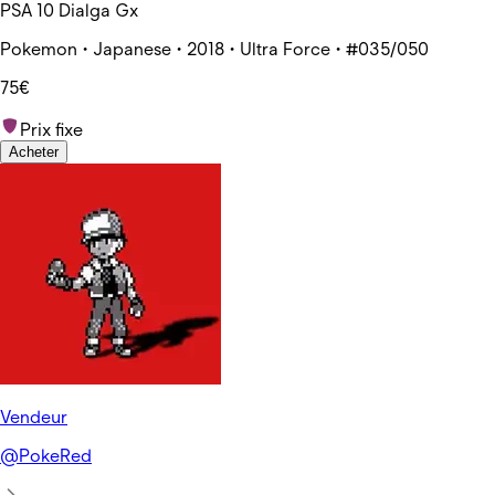
PSA 10 Dialga Gx
Pokemon • Japanese • 2018 • Ultra Force • #035/050
75€
Prix fixe
Acheter
Vendeur
@
PokeRed