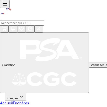
Gradation
Vends tes a
Français
Accueil
Enchères