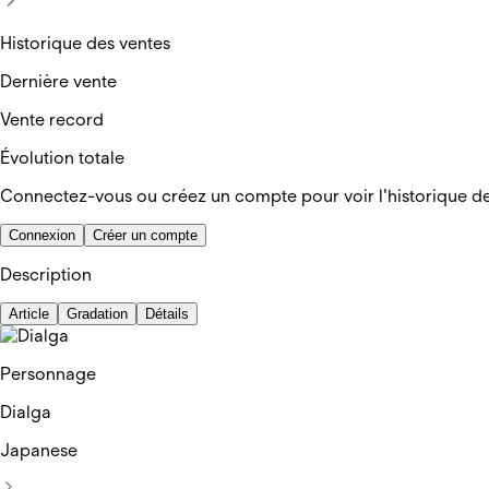
Historique des ventes
Dernière vente
Vente record
Évolution totale
Connectez-vous ou créez un compte pour voir l'historique d
Connexion
Créer un compte
Description
Article
Gradation
Détails
Personnage
Dialga
Japanese