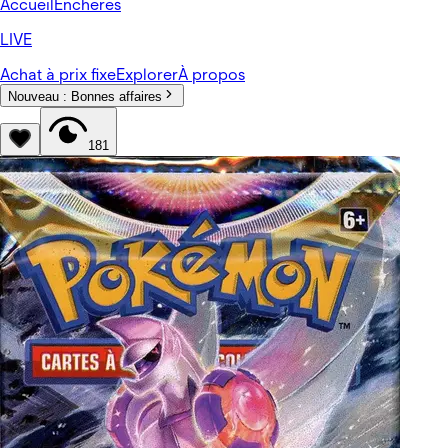
Accueil
Enchères
LIVE
Achat à prix fixe
Explorer
À propos
Nouveau :
Bonnes affaires
181