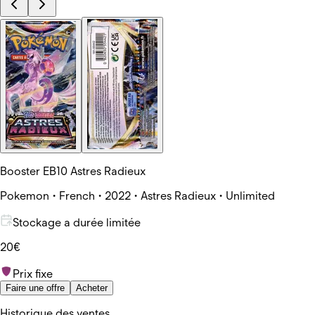
Booster EB10 Astres Radieux
Pokemon • French • 2022 • Astres Radieux • Unlimited
Stockage a durée limitée
20€
Prix fixe
Faire une offre
Acheter
Historique des ventes