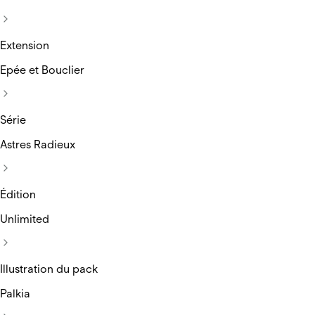
Extension
Epée et Bouclier
Série
Astres Radieux
Édition
Unlimited
Illustration du pack
Palkia