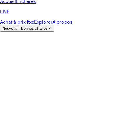
Accueil
Enchères
LIVE
Achat à prix fixe
Explorer
À propos
Nouveau :
Bonnes affaires