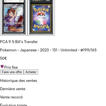
PCA 9.5 Bill's Transfer
Pokemon • Japanese • 2023 • 151 • Unlimited • #199/165
50€
Prix fixe
Faire une offre
Acheter
Historique des ventes
Dernière vente
Vente record
Évolution totale