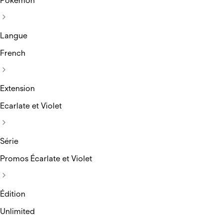
Pokemon
Langue
French
Extension
Ecarlate et Violet
Série
Promos Écarlate et Violet
Édition
Unlimited