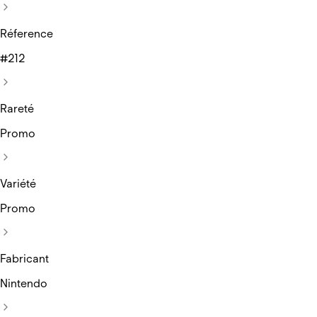
Réference
#212
Rareté
Promo
Variété
Promo
Fabricant
Nintendo