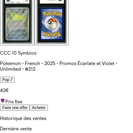
CCC 10 Symbios
Pokemon • French • 2025 • Promos Écarlate et Violet •
Unlimited • #212
Pop 7
42€
Prix fixe
Faire une offre
Acheter
Historique des ventes
Dernière vente