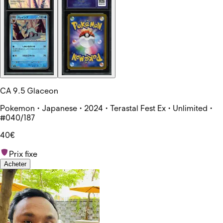
CA 9.5 Glaceon
Pokemon • Japanese • 2024 • Terastal Fest Ex • Unlimited •
#040/187
40€
Prix fixe
Acheter