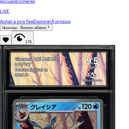
Accueil
Enchères
LIVE
Achat à prix fixe
Explorer
À propos
Nouveau :
Bonnes affaires
179