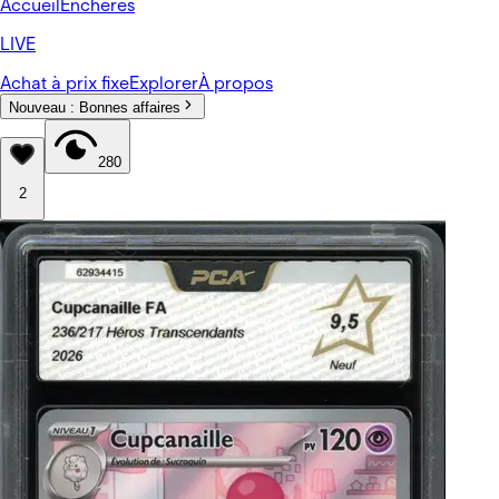
Accueil
Enchères
LIVE
Achat à prix fixe
Explorer
À propos
Nouveau :
Bonnes affaires
280
2