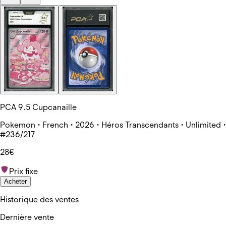
PCA 9.5 Cupcanaille
Pokemon • French • 2026 • Héros Transcendants • Unlimited •
#236/217
28€
Prix fixe
Acheter
Historique des ventes
Dernière vente