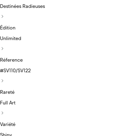
Destinées Radieuses
Édition
Unlimited
Réference
#SV110/SV122
Rareté
Full Art
Variété
Shiny