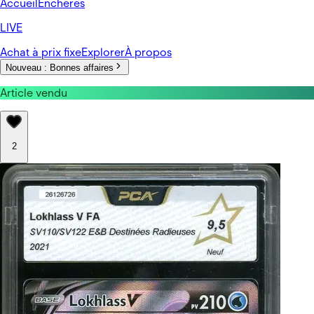
Accueil
Enchères
LIVE
Achat à prix fixe
Explorer
À propos
Nouveau :
Bonnes affaires
Article vendu
2