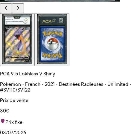
PCA 9.5 Lokhlass V Shiny
Pokemon • French • 2021 • Destinées Radieuses • Unlimited •
#SV110/SV122
Prix de vente
30€
Prix fixe
03/07/2026