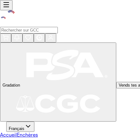
Gradation
Vends tes a
Français
Accueil
Enchères