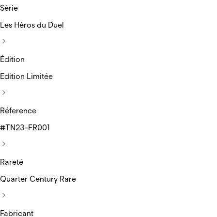
Série
Les Héros du Duel
Édition
Edition Limitée
Réference
#TN23-FR001
Rareté
Quarter Century Rare
Fabricant