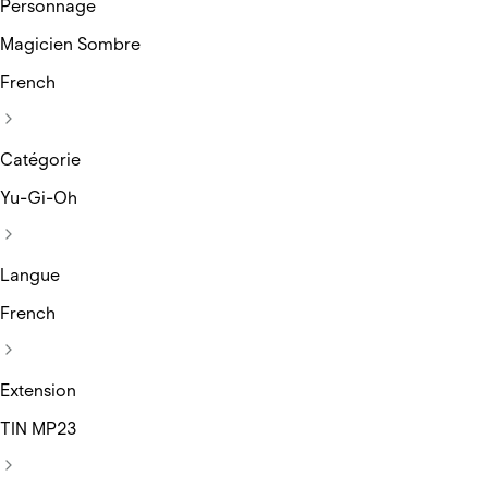
Personnage
Magicien Sombre
French
Catégorie
Yu-Gi-Oh
Langue
French
Extension
TIN MP23