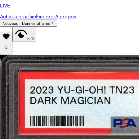
LIVE
Achat à prix fixe
Explorer
À propos
Nouveau :
Bonnes affaires
524
5