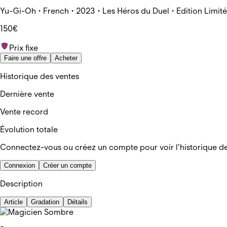
Yu-Gi-Oh • French • 2023 • Les Héros du Duel • Edition Limi
150€
Prix fixe
Faire une offre
Acheter
Historique des ventes
Dernière vente
Vente record
Évolution totale
Connectez-vous ou créez un compte pour voir l'historique d
Connexion
Créer un compte
Description
Article
Gradation
Détails