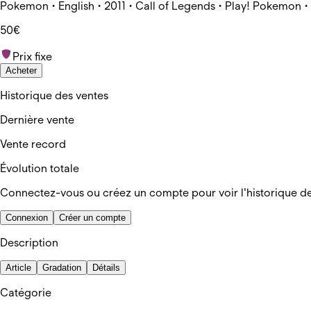
Pokemon • English • 2011 • Call of Legends • Play! Pokemon 
50€
Prix fixe
Acheter
Historique des ventes
Dernière vente
Vente record
Évolution totale
Connectez-vous ou créez un compte pour voir l'historique d
Connexion
Créer un compte
Description
Article
Gradation
Détails
Catégorie