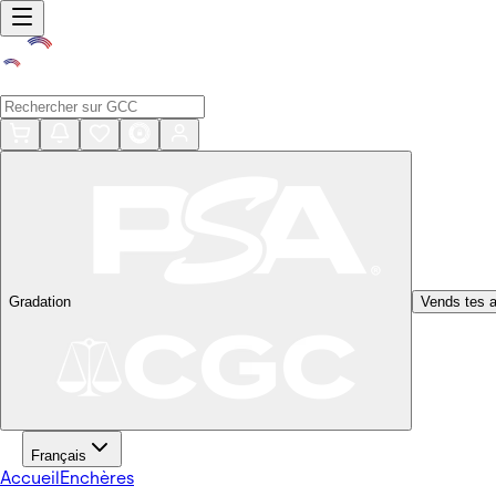
Gradation
Vends tes a
Français
Accueil
Enchères