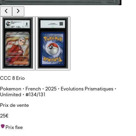
CCC 8 Erio
Pokemon • French • 2025 • Evolutions Prismatiques •
Unlimited • #134/131
Prix de vente
25€
Prix fixe