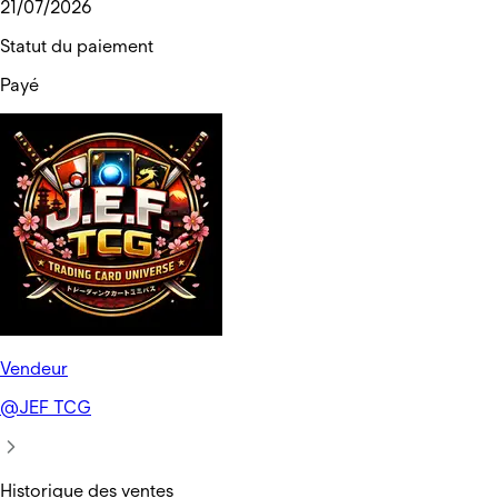
21/07/2026
Statut du paiement
Payé
Vendeur
@
JEF TCG
Historique des ventes