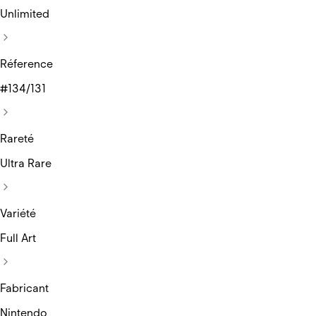
Unlimited
Réference
#134/131
Rareté
Ultra Rare
Variété
Full Art
Fabricant
Nintendo