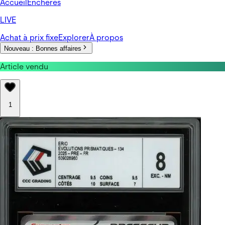
Accueil
Enchères
LIVE
Achat à prix fixe
Explorer
À propos
Nouveau :
Bonnes affaires
Article vendu
1