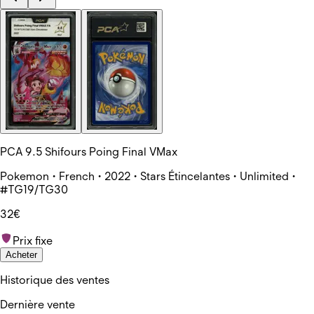
PCA 9.5 Shifours Poing Final VMax
Pokemon • French • 2022 • Stars Étincelantes • Unlimited •
#TG19/TG30
32€
Prix fixe
Acheter
Historique des ventes
Dernière vente