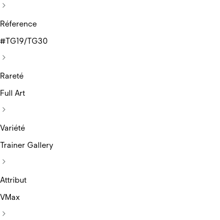
Réference
#TG19/TG30
Rareté
Full Art
Variété
Trainer Gallery
Attribut
VMax