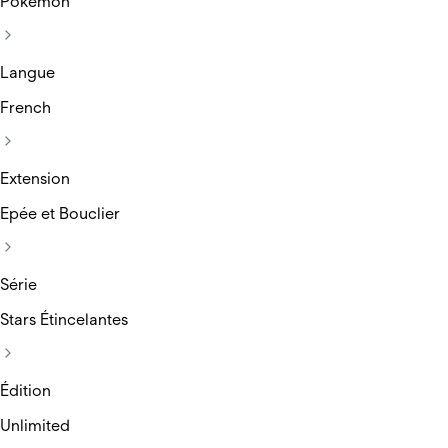
Pokemon
Langue
French
Extension
Epée et Bouclier
Série
Stars Étincelantes
Édition
Unlimited