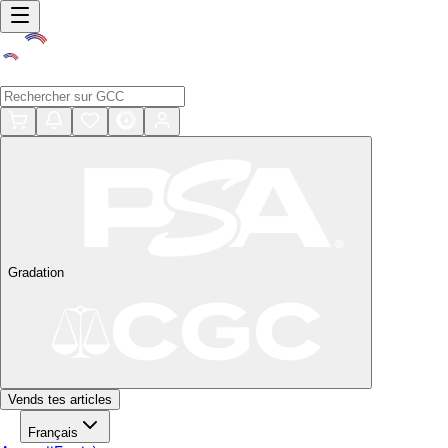
Gradation
Vends tes articles
Français