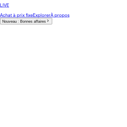
LIVE
Achat à prix fixe
Explorer
À propos
Nouveau :
Bonnes affaires