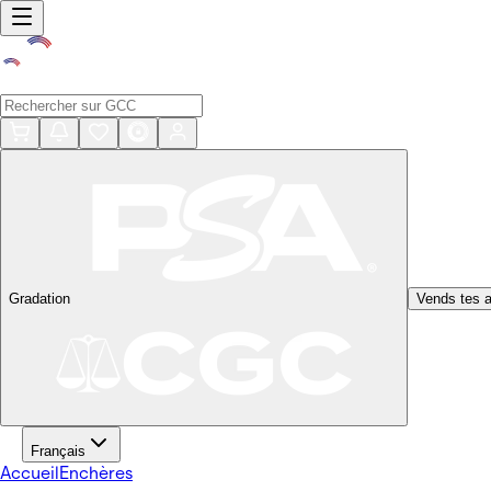
Gradation
Vends tes a
Français
Accueil
Enchères