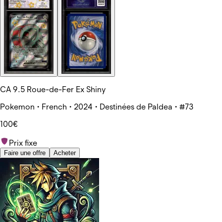
CA 9.5 Roue-de-Fer Ex Shiny
Pokemon • French • 2024 • Destinées de Paldea • #73
100€
Prix fixe
Faire une offre
Acheter