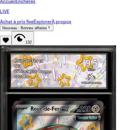
Accueil
Enchères
LIVE
Achat à prix fixe
Explorer
À propos
Nouveau :
Bonnes affaires
132