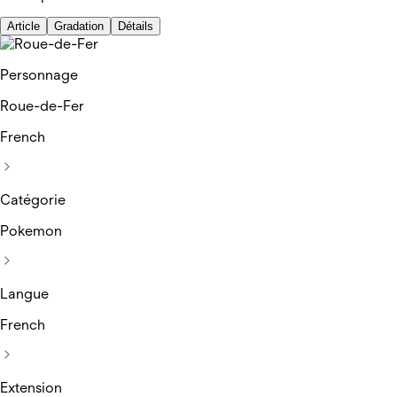
Article
Gradation
Détails
Personnage
Roue-de-Fer
French
Catégorie
Pokemon
Langue
French
Extension