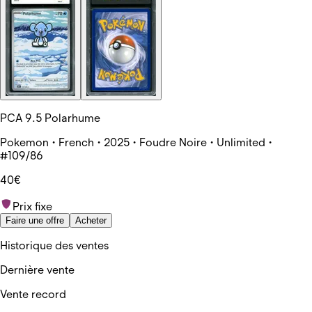
PCA 9.5 Polarhume
Pokemon • French • 2025 • Foudre Noire • Unlimited •
#109/86
40€
Prix fixe
Faire une offre
Acheter
Historique des ventes
Dernière vente
Vente record