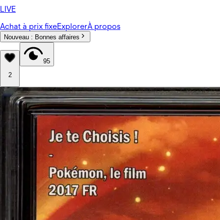
LIVE
Achat à prix fixe
Explorer
À propos
Nouveau :
Bonnes affaires
95
2