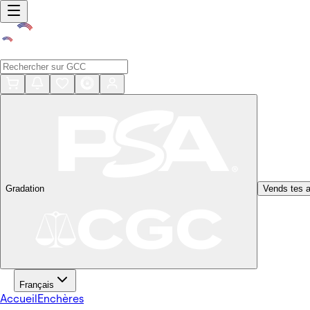
Gradation
Vends tes a
Français
Accueil
Enchères