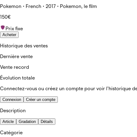
Pokemon • French • 2017 • Pokemon, le film
150€
Prix fixe
Acheter
Historique des ventes
Dernière vente
Vente record
Évolution totale
Connectez-vous ou créez un compte pour voir l'historique d
Connexion
Créer un compte
Description
Article
Gradation
Détails
Catégorie