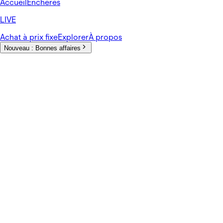
Accueil
Enchères
LIVE
Achat à prix fixe
Explorer
À propos
Nouveau :
Bonnes affaires