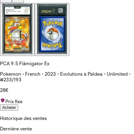
PCA 9.5 Flâmigator Ex
Pokemon • French • 2023 • Evolutions à Paldea • Unlimited •
#233/193
28€
Prix fixe
Acheter
Historique des ventes
Dernière vente