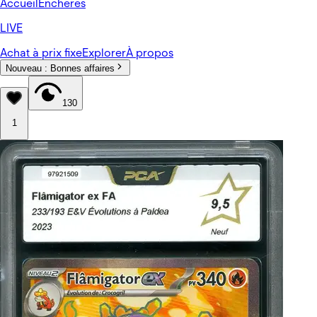
Accueil
Enchères
LIVE
Achat à prix fixe
Explorer
À propos
Nouveau :
Bonnes affaires
130
1