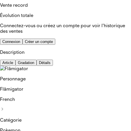
Vente record
Évolution totale
Connectez-vous ou créez un compte pour voir l'historique
des ventes
Connexion
Créer un compte
Description
Article
Gradation
Détails
Personnage
Flâmigator
French
Catégorie
Pokemon