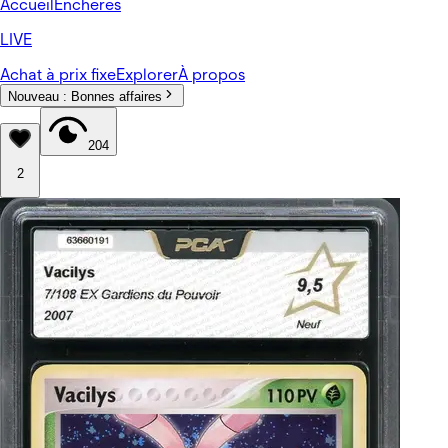
Accueil
Enchères
LIVE
Achat à prix fixe
Explorer
À propos
Nouveau :
Bonnes affaires
204
2