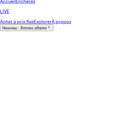
Accueil
Enchères
LIVE
Achat à prix fixe
Explorer
À propos
Nouveau :
Bonnes affaires