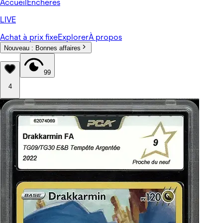
Accueil
Enchères
LIVE
Achat à prix fixe
Explorer
À propos
Nouveau :
Bonnes affaires
99
4