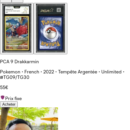
PCA 9 Drakkarmin
Pokemon • French • 2022 • Tempête Argentée • Unlimited •
#TG09/TG30
55€
Prix fixe
Acheter