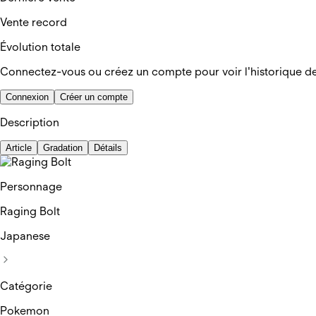
Vente record
Évolution totale
Connectez-vous ou créez un compte pour voir l'historique d
Connexion
Créer un compte
Description
Article
Gradation
Détails
Personnage
Raging Bolt
Japanese
Catégorie
Pokemon