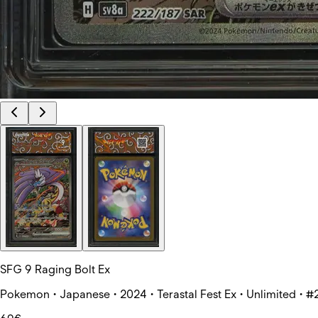
SFG 9 Raging Bolt Ex
Pokemon • Japanese • 2024 • Terastal Fest Ex • Unlimited • #