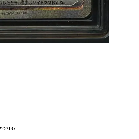
222/187