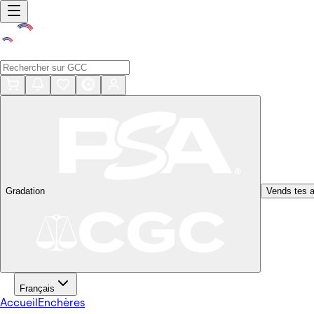
Gradation
Vends tes a
Français
Accueil
Enchères