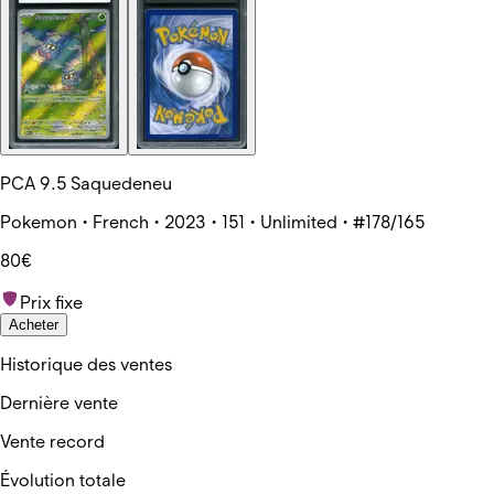
PCA 9.5 Saquedeneu
Pokemon • French • 2023 • 151 • Unlimited • #178/165
80€
Prix fixe
Acheter
Historique des ventes
Dernière vente
Vente record
Évolution totale