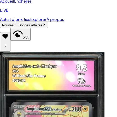
Accueil
Enchères
LIVE
Achat à prix fixe
Explorer
À propos
Nouveau :
Bonnes affaires
258
3