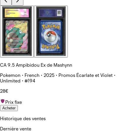
CA 9.5 Ampibidou Ex de Mashynn
Pokemon • French • 2025 • Promos Écarlate et Violet •
Unlimited • #194
28€
Prix fixe
Acheter
Historique des ventes
Dernière vente