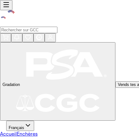
Gradation
Vends tes a
Français
Accueil
Enchères