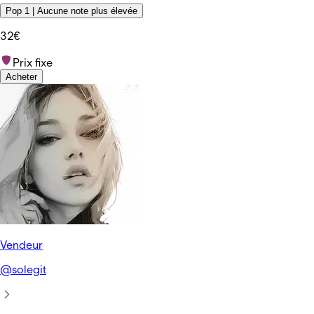
Pop 1 | Aucune note plus élevée
32€
Prix fixe
Acheter
Vendeur
@
solegit