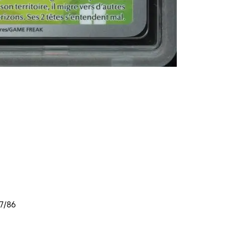
47/86