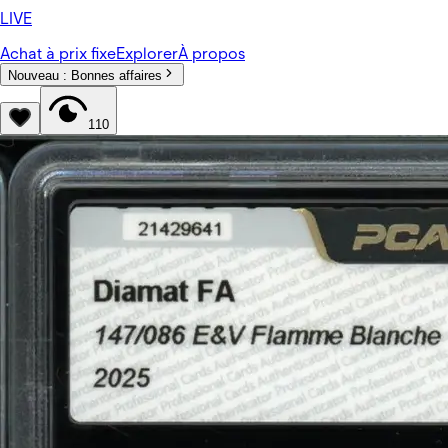
LIVE
Achat à prix fixe
Explorer
À propos
Nouveau :
Bonnes affaires
110