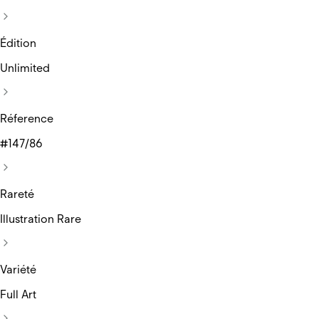
Édition
Unlimited
Réference
#147/86
Rareté
Illustration Rare
Variété
Full Art