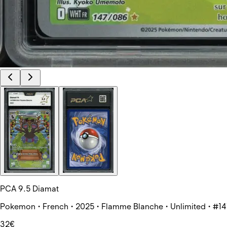
PCA 9.5 Diamat
Pokemon • French • 2025 • Flamme Blanche • Unlimited • #1
32€