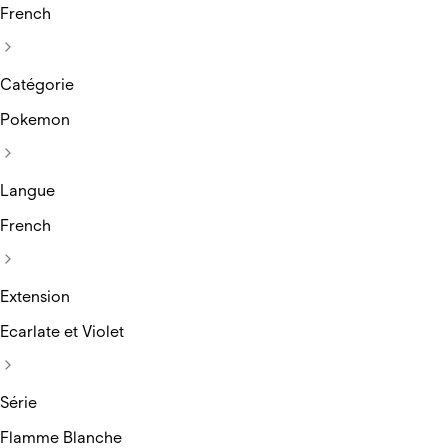
French
Catégorie
Pokemon
Langue
French
Extension
Ecarlate et Violet
Série
Flamme Blanche