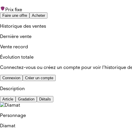
Prix fixe
Faire une offre
Acheter
Historique des ventes
Dernière vente
Vente record
Évolution totale
Connectez-vous ou créez un compte pour voir l'historique d
Connexion
Créer un compte
Description
Article
Gradation
Détails
Personnage
Diamat