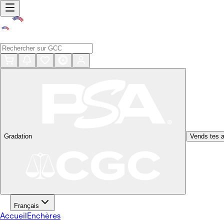
Gradation
Vends tes a
Français
Accueil
Enchères