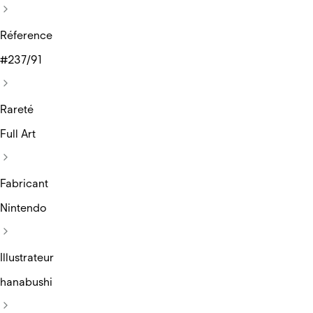
Réference
#237/91
Rareté
Full Art
Fabricant
Nintendo
Illustrateur
hanabushi