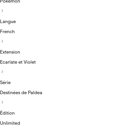
Pokemon
Langue
French
Extension
Ecarlate et Violet
Série
Destinées de Paldea
Édition
Unlimited