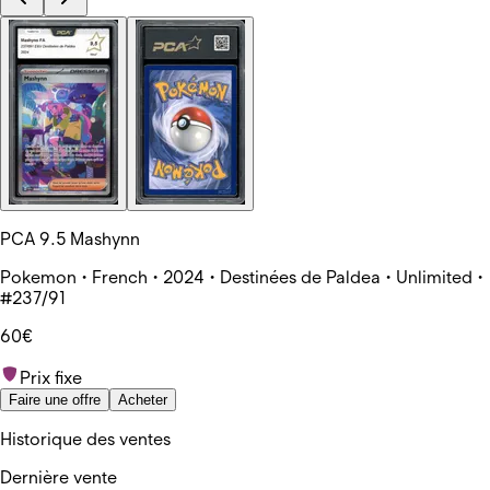
PCA 9.5 Mashynn
Pokemon • French • 2024 • Destinées de Paldea • Unlimited •
#237/91
60€
Prix fixe
Faire une offre
Acheter
Historique des ventes
Dernière vente