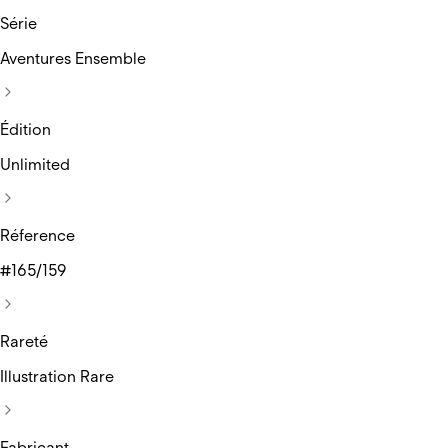
Série
Aventures Ensemble
Édition
Unlimited
Réference
#165/159
Rareté
Illustration Rare
Fabricant