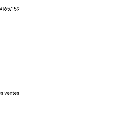
 #165/159
es ventes