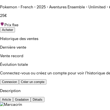
Pokemon • French • 2025 • Aventures Ensemble • Unlimited •
25€
Prix fixe
Acheter
Historique des ventes
Dernière vente
Vente record
Évolution totale
Connectez-vous ou créez un compte pour voir l'historique d
Connexion
Créer un compte
Description
Article
Gradation
Détails