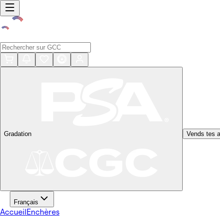
Gradation
Vends tes a
Français
Accueil
Enchères